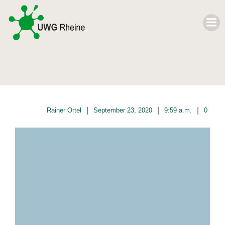
|
|
|
Rainer Ortel
September 23, 2020
9:59 a.m.
0