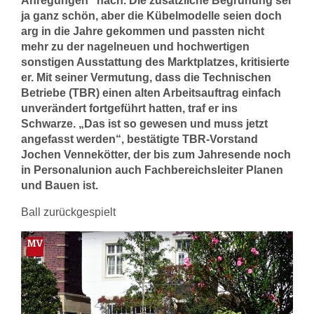
Anregungen“ nach. Die zusätzliche Begrünung sei
ja ganz schön, aber die Kübelmodelle seien doch
arg in die Jahre gekommen und passten nicht
mehr zu der nagelneuen und hochwertigen
sonstigen Ausstattung des Marktplatzes, kritisierte
er. Mit seiner Vermutung, dass die Technischen
Betriebe (TBR) einen alten Arbeitsauftrag einfach
unverändert fortgeführt hatten, traf er ins
Schwarze. „Das ist so gewesen und muss jetzt
angefasst werden“, bestätigte TBR-Vorstand
Jochen Vennekötter, der bis zum Jahresende noch
in Personalunion auch Fachbereichsleiter Planen
und Bauen ist.
Ball zurückgespielt