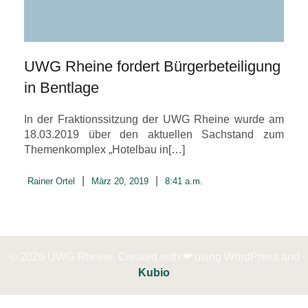
UWG Rheine fordert Bürgerbeteiligung
in Bentlage
In der Fraktionssitzung der UWG Rheine wurde am
18.03.2019 über den aktuellen Sachstand zum
Themenkomplex „Hotelbau in[…]
|
|
Rainer Ortel
März 20, 2019
8:41 a.m.
© 2026 UWG Rheine. Created with ❤ using WordPress and
Kubio