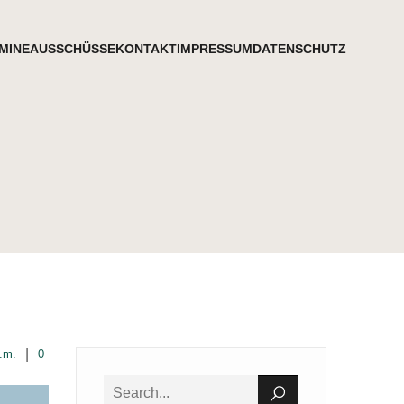
MINE
AUSSCHÜSSE
KONTAKT
IMPRESSUM
DATENSCHUTZ
|
.m.
0