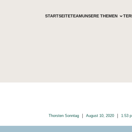
STARTSEITE
TEAM
UNSERE THEMEN
TER
|
|
Thorsten Sonntag
August 10, 2020
1:53 p