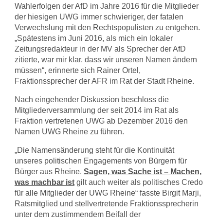
Wahlerfolgen der AfD im Jahre 2016 für die Mitglieder
der hiesigen UWG immer schwieriger, der fatalen
Verwechslung mit den Rechtspopulisten zu entgehen.
„Spätestens im Juni 2016, als mich ein lokaler
Zeitungsredakteur in der MV als Sprecher der AfD
zitierte, war mir klar, dass wir unseren Namen ändern
müssen“, erinnerte sich Rainer Ortel,
Fraktionssprecher der AFR im Rat der Stadt Rheine.
Nach eingehender Diskussion beschloss die
Mitgliederversammlung der seit 2014 im Rat als
Fraktion vertretenen UWG ab Dezember 2016 den
Namen UWG Rheine zu führen.
„Die Namensänderung steht für die Kontinuität
unseres politischen Engagements von Bürgern für
Bürger aus Rheine.
Sagen, was Sache ist – Machen,
was machbar ist
gilt auch weiter als politisches Credo
für alle Mitglieder der UWG Rheine“ fasste Birgit Marji,
Ratsmitglied und stellvertretende Fraktionssprecherin
unter dem zustimmendem Beifall der