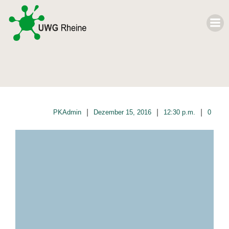
|
|
|
PKAdmin
Dezember 15, 2016
12:30 p.m.
0