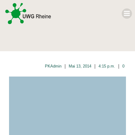
|
|
|
PKAdmin
Mai 13, 2014
4:15 p.m.
0