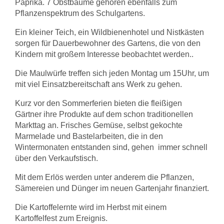
Paprika. 7 Obstbäume gehören ebenfalls zum
Pflanzenspektrum des Schulgartens.
Ein kleiner Teich, ein Wildbienenhotel und Nistkästen
sorgen für Dauerbewohner des Gartens, die von den
Kindern mit großem Interesse beobachtet werden..
Die Maulwürfe treffen sich jeden Montag um 15Uhr, um
mit viel Einsatzbereitschaft ans Werk zu gehen.
Kurz vor den Sommerferien bieten die fleißigen
Gärtner ihre Produkte auf dem schon traditionellen
Markttag an. Frisches Gemüse, selbst gekochte
Marmelade und Bastelarbeiten, die in den
Wintermonaten entstanden sind, gehen immer schnell
über den Verkaufstisch.
Mit dem Erlös werden unter anderem die Pflanzen,
Sämereien und Dünger im neuen Gartenjahr finanziert.
Die Kartoffelernte wird im Herbst mit einem
Kartoffelfest zum Ereignis.